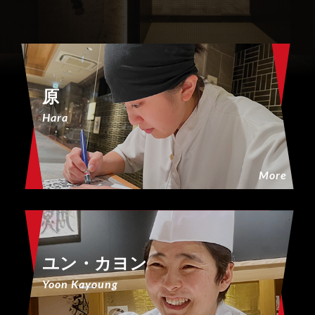
原
Hara
More
ユン・カヨン
Yoon Kayoung