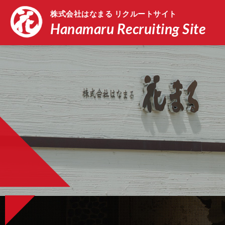
株式会社はなまる リクルートサイト
Hanamaru Recruiting Site