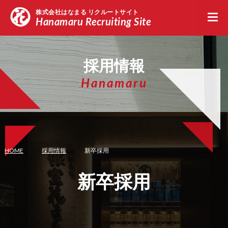
株式会社はなまる リクルートサイト
Hanamaru Recruiting Site
新卒採用エントリー
中途採用エントリー
留学
採用情報
Hanamaru
HOME
採用情報
新卒採用
新卒採用