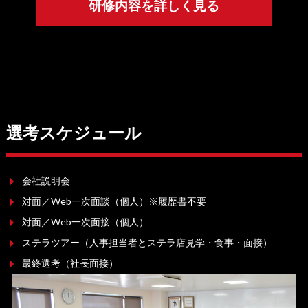
研修内容を詳しく見る
選考スケジュール
会社説明会
対面／Web一次面談（個人）※履歴書不要
対面／Web一次面接（個人）
ステラツアー（人事担当者とステラ店見学・食事・面接）
最終選考（社長面接）