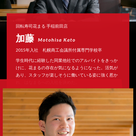
回転寿司花まる 手稲前田店
加藤
Motohisa Kato
2015年入社 札幌商工会議所付属専門学校卒
学生時代に経験した同業他社でのアルバイトをきっか
けに、花まるの存在が気になるようになった。活気が
あり、スタッフが楽しそうに働いている姿に強く惹か
れ、はなまるへの入社を決めた。