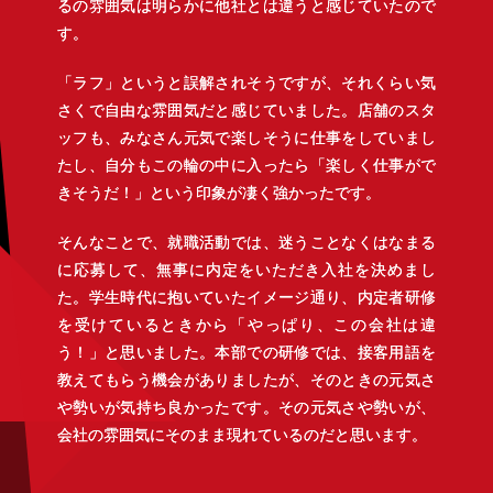
るの雰囲気は明らかに他社とは違うと感じていたので
す。
「ラフ」というと誤解されそうですが、それくらい気
さくで自由な雰囲気だと感じていました。店舗のスタ
ッフも、みなさん元気で楽しそうに仕事をしていまし
たし、自分もこの輪の中に入ったら「楽しく仕事がで
きそうだ！」という印象が凄く強かったです。
そんなことで、就職活動では、迷うことなくはなまる
に応募して、無事に内定をいただき入社を決めまし
た。学生時代に抱いていたイメージ通り、内定者研修
を受けているときから「やっぱり、この会社は違
う！」と思いました。本部での研修では、接客用語を
教えてもらう機会がありましたが、そのときの元気さ
や勢いが気持ち良かったです。その元気さや勢いが、
会社の雰囲気にそのまま現れているのだと思います。